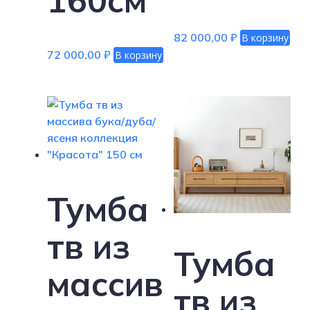
160см
82 000,00
₽
В корзину
72 000,00
₽
В корзину
Тумба
тв из
Тумба
массив
тв из