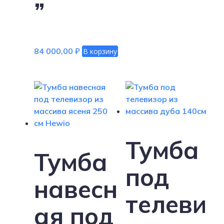
”
84 000,00
₽
В корзину
Тумба
Тумба
под
навесн
телеви
ая под