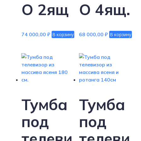
O 2ящ
O 4ящ.
74 000,00
₽
68 000,00
₽
В корзину
В корзину
Тумба
Тумба
под
под
телеви
телеви