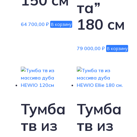
та”
180 см
64 700,00
₽
В корзину
79 000,00
₽
В корзину
Тумба
Тумба
тв из
тв из