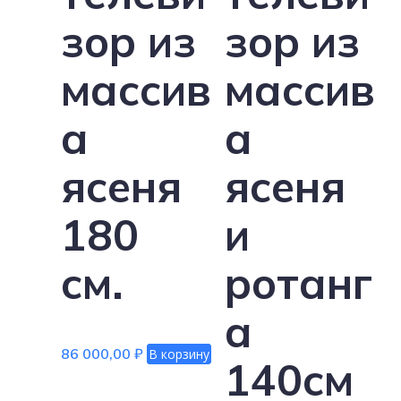
зор из
зор из
массив
массив
а
а
ясеня
ясеня
180
и
см.
ротанг
а
86 000,00
₽
В корзину
140см