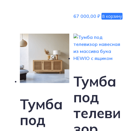
67 000,00
₽
В корзину
Тумба
под
Тумба
телеви
под
зор