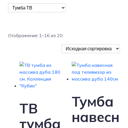
Отображение 1–16 из 20
Тумба
ТВ
навесн
тумба