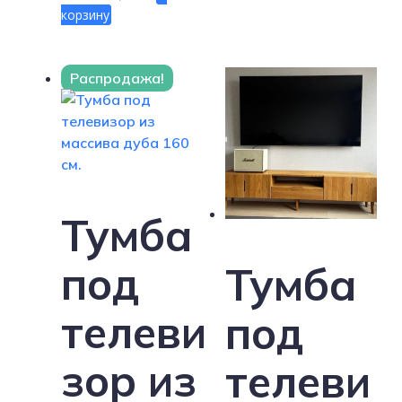
корзину
Распродажа!
Тумба
под
Тумба
телеви
под
зор из
телеви