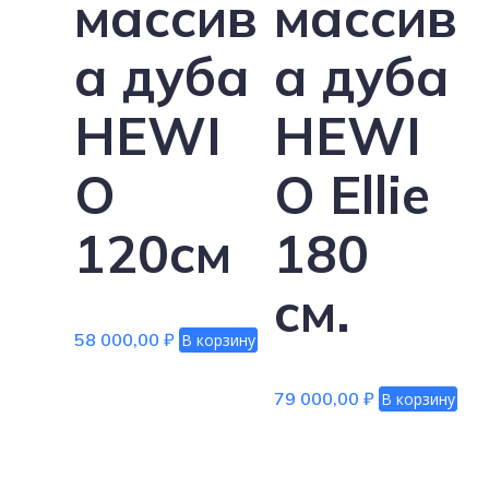
массив
массив
а дуба
а дуба
HEWI
HEWI
O
O Ellie
120см
180
см.
58 000,00
₽
В корзину
79 000,00
₽
В корзину