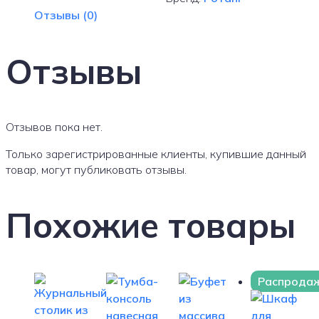
Hewio
Отзывы (0)
Si
Отзывы
Отзывов пока нет.
Только зарегистрированные клиенты, купившие данный
товар, могут публиковать отзывы.
Похожие товары
Распродаж