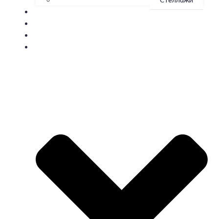
Стеллажи
О производстве
Доставка
Контакты
Индивидуальные заказы