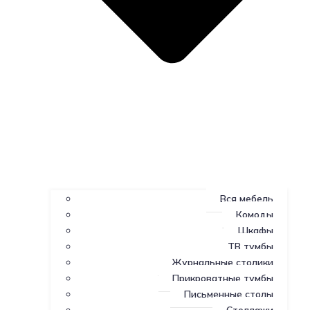
Вся мебель
Комоды
Шкафы
ТВ тумбы
Журнальные столики
Прикроватные тумбы
Письменные столы