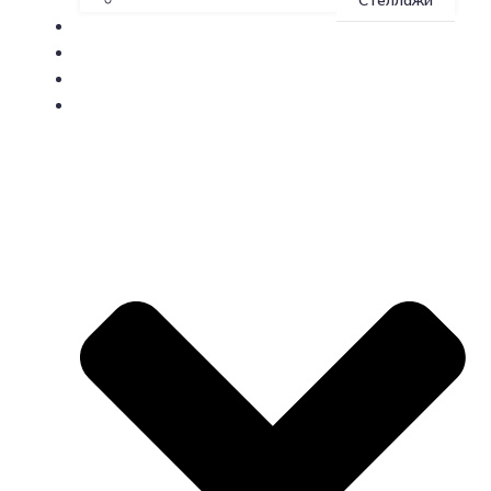
Стеллажи
О производстве
Доставка
Контакты
Индивидуальные заказы