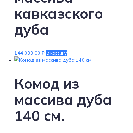
кавказского
дуба
144 000,00
₽
В корзину
Комод из
массива дуба
140 см.