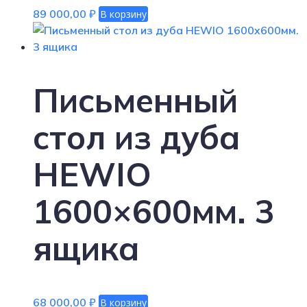
89 000,00
₽
В корзину
Письменный
стол из дуба
HEWIO
1600×600мм. 3
ящика
68 000,00
₽
В корзину