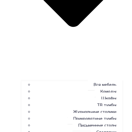
Вся мебель
Комоды
Шкафы
ТВ тумбы
Журнальные столики
Прикроватные тумбы
Письменные столы