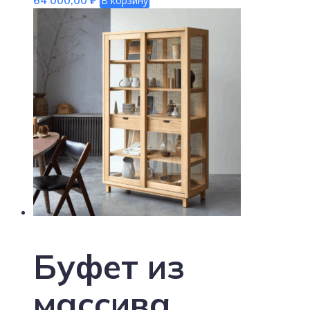
64 000,00
₽
В корзину
Буфет из
массива