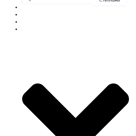
Стеллажи
О производстве
Доставка
Контакты
Индивидуальные заказы