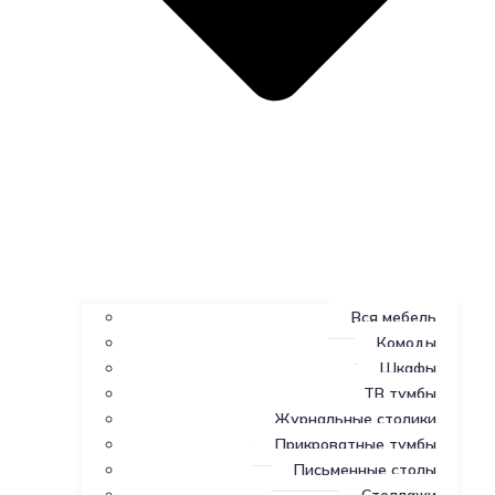
Вся мебель
Комоды
Шкафы
ТВ тумбы
Журнальные столики
Прикроватные тумбы
Письменные столы