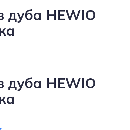
з дуба HEWIO
ка
з дуба HEWIO
ка