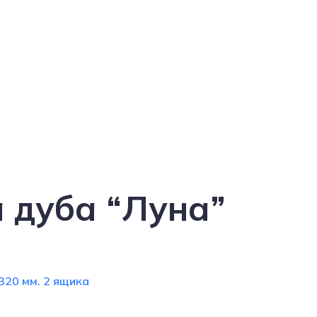
а дуба “Луна”