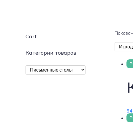
Показан
Cart
Категории товаров
Р
84
Р