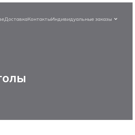
ве
Доставка
Контакты
Индивидуальные заказы
толы