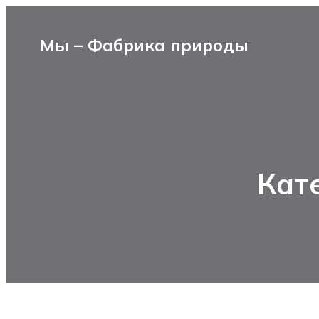
Мы – Фабрика природы
Кат