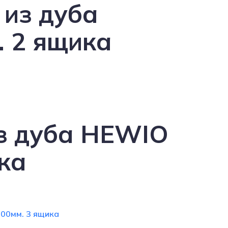
 из дуба
 2 ящика
з дуба HEWIO
ка