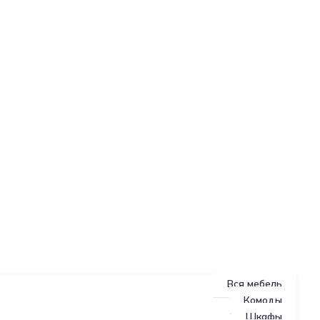
Вся мебель
Комоды
Шкафы