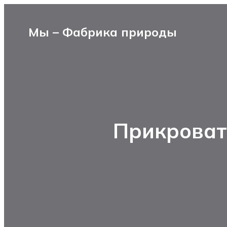
Мы – Фабрика природы
Прикроватн