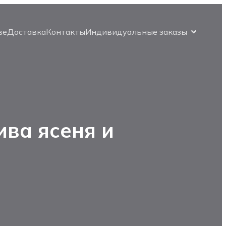
ве
Доставка
Контакты
Индивидуальные заказы
ива ясеня и