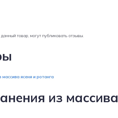
данный товар, могут публиковать отзывы.
ры
нения из массива