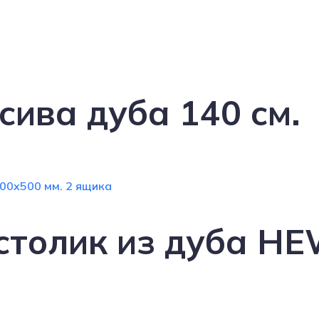
сива дуба 140 см.
столик из дуба HE