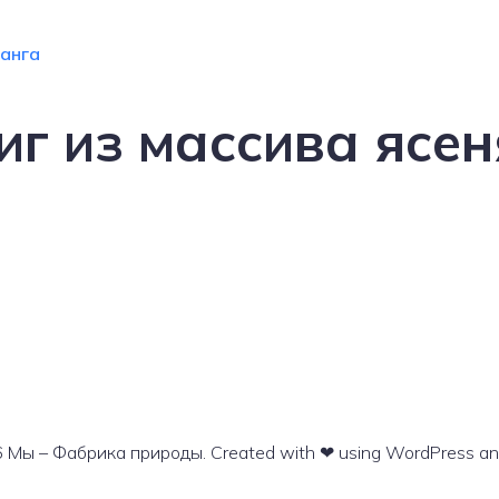
иг из массива ясен
 Мы – Фабрика природы. Created with ❤ using WordPress a