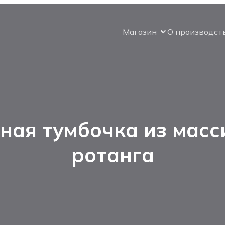
Магазин
О производст
ая тумбочка из масс
ротанга